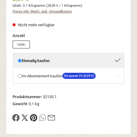
Inhalt:
0.1 Kilogramm
(28,90 € / 1 Kilogramm)
Preise inkl. MwSt. zzgl. Versandkosten
Nicht mehr verfügbar
auswählen
Anzahl
1Stk.
(Diese Option ist zurzeit nicht verfügbar.)
Einmalig kaufen
Im Abonnement kaufen
Sie sparen 3% (0,09 €)
Produktnummer:
32135.1
Gewicht:
0,1 kg