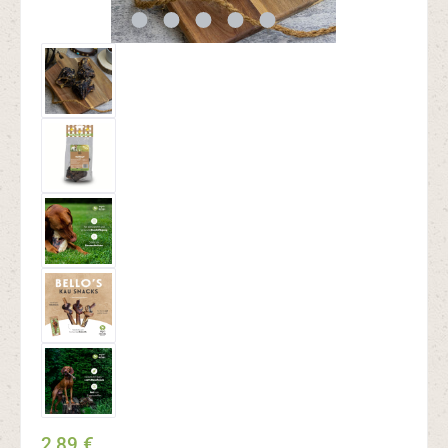
2,89 €