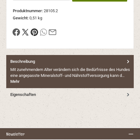
Produktnummer:
28105.2
Gewicht:
0,51 kg
Beschreibung
Mit zunehmendem Alter verändern sich die Bedürfnisse des Hundes
eine angepasste Mineralstoff- und Nährstoffversorgung kann d…
Mehr
Eigenschaften
Newsletter