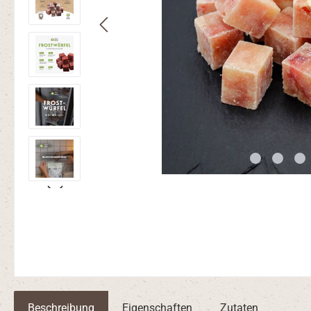
Beschreibung
Eigenschaften
Zutaten