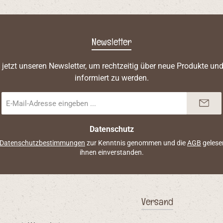
Newsletter
 jetzt unseren Newsletter, um rechtzeitig über neue Produkte un
informiert zu werden.
E-
Mail-
Adresse
*
Datenschutz
Datenschutzbestimmungen
zur Kenntnis genommen und die
AGB
gelese
ihnen einverstanden.
Versand